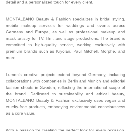
detail and a personalized touch for every client.
MONTALBANO Beauty & Fashion specializes in bridal styling,
mobile makeup services for weddings and events across
Germany and Europe, as well as professional makeup and
mask artistry for TV, film, and stage productions. The brand is
committed to high-quality service, working exclusively with
premium brands such as Kryolan, Paul Mitchell, Morphe, and
more.
Lumen’s creative projects extend beyond Germany, including
collaborations with companies in Berlin and Munich and editorial
fashion shoots in Sweden, reflecting the international scope of
the brand. Dedicated to sustainability and ethical beauty,
MONTALBANO Beauty & Fashion exclusively uses vegan and
cruelty-free products, embodying environmental consciousness
as a core value.
With a passion for creating the perfect look for every occasion,