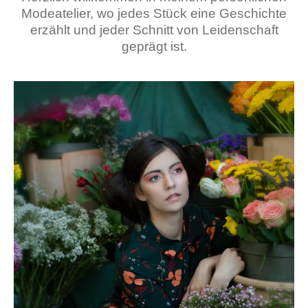
Modeatelier, wo jedes Stück eine Geschichte
erzählt und jeder Schnitt von Leidenschaft
geprägt ist.