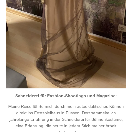
Schneiderei für Fashion-Shootings und Magazine:
Meine Reise führte mich durch mein autodidaktisches Können
direkt ins Festspielhaus in Füssen. Dort sammelte ich
jahrelange Erfahrung in der Schneiderei für Bühnenkostüme,
eine Erfahrung, die heute in jedem Stich meiner Arbeit