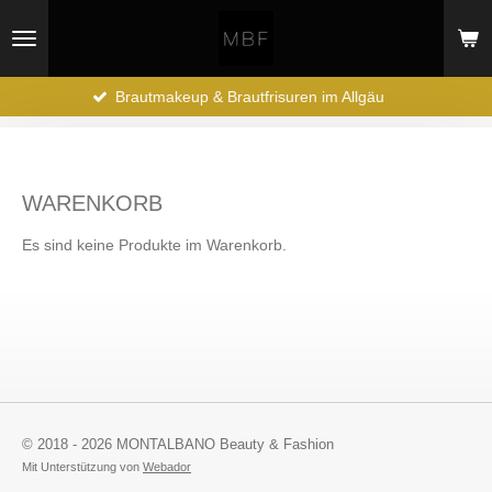
Zum
Hauptinhalt
springen
Brautmakeup & Brautfrisuren im Allgäu
WARENKORB
Es sind keine Produkte im Warenkorb.
© 2018 - 2026 MONTALBANO Beauty & Fashion
Mit Unterstützung von
Webador